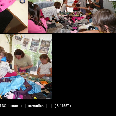
1482 lectures ) |
permalien
|
|
( 3 / 1557 )