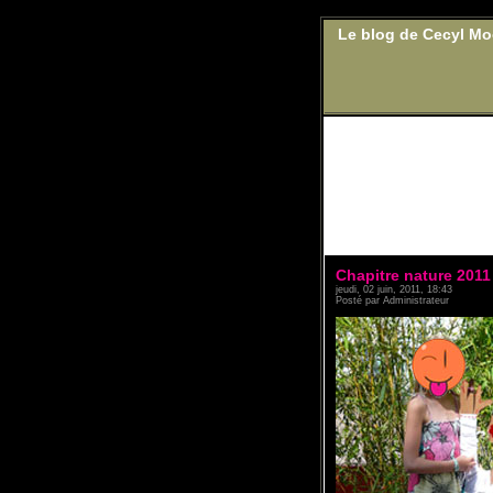
Le blog de Cecyl M
Chapitre nature 2011 
jeudi, 02 juin, 2011, 18:43
Posté par Administrateur