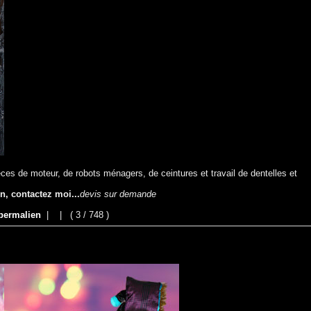
es de moteur, de robots ménagers, de ceintures et travail de dentelles et
on, contactez moi...
devis sur demande
permalien
|
|
( 3 / 748 )