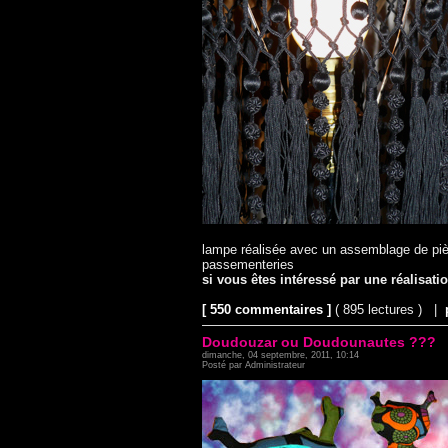
lampe réalisée avec un assemblage de pièc
passementeries
si vous êtes intéressé par une réalisati
[ 550 commentaires ]
( 895 lectures ) |
Doudouzar ou Doudounautes ???
dimanche, 04 septembre, 2011, 10:14
Posté par Administrateur