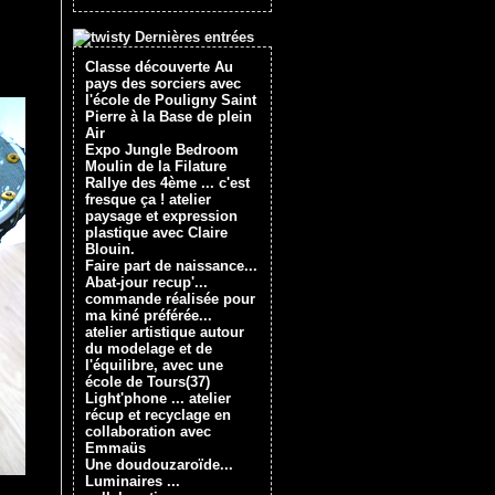
Dernières entrées
Classe découverte Au
pays des sorciers avec
l'école de Pouligny Saint
Pierre à la Base de plein
Air
Expo Jungle Bedroom
Moulin de la Filature
Rallye des 4ème ... c'est
fresque ça ! atelier
paysage et expression
plastique avec Claire
Blouin.
Faire part de naissance...
Abat-jour recup'...
commande réalisée pour
ma kiné préférée...
atelier artistique autour
du modelage et de
l'équilibre, avec une
école de Tours(37)
Light'phone ... atelier
récup et recyclage en
collaboration avec
Emmaüs
Une doudouzaroïde...
Luminaires ...