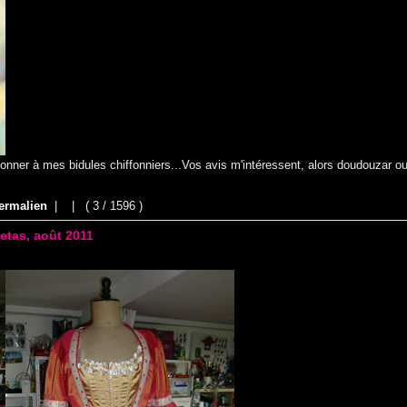
donner à mes bidules chiffonniers...Vos avis m'intéressent, alors doudouzar o
ermalien
|
|
( 3 / 1596 )
etas, août 2011