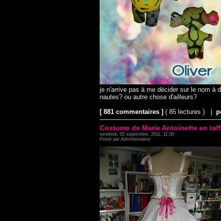
je n'arrive pas à me décider sur le nom à 
nautes? ou autre chose d'ailleurs?
[ 881 commentaires ]
( 85 lectures ) |
p
Costume de Marie Antoinette en taff
vendredi, 02 septembre, 2011, 11:30
Posté par Administrateur