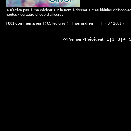
je n'arrive pas à me décider sur le nom à donner à mes bidules chiffonnie
nautes? ou autre chose d'ailleurs?
[ 881 commentaires ]
( 85 lectures ) |
permalien
|
|
( 3 / 1601 )
<<Premier
<Précédent
|
1
| 2 |
3
|
4
|