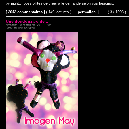
by night... possibilités de créer à le demande selon vos besoins...
[ 2042 commentaires ]
( 149 lectures ) |
permalien
|
|
( 3 / 1598 )
Une doudouzaroïde...
dimanche, 18 septembre, 2011, 19:07
Posté par Administrateur