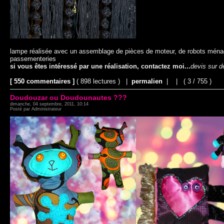
lampe réalisée avec un assemblage de pièces de moteur, de robots ménager
passementeries
si vous êtes intéressé par une réalisation, contactez moi...
devis sur 
[ 550 commentaires ]
( 898 lectures ) |
permalien
|
|
( 3 / 755 )
Doudouzar ou Doudounautes ???
dimanche, 04 septembre, 2011, 10:14
Posté par Administrateur