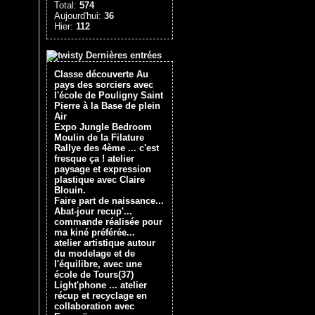
Total:
574
Aujourd'hui:
36
Hier:
112
Dernières entrées
Classe découverte Au
pays des sorciers avec
l'école de Pouligny Saint
Pierre à la Base de plein
Air
Expo Jungle Bedroom
Moulin de la Filature
Rallye des 4ème ... c'est
fresque ça ! atelier
paysage et expression
plastique avec Claire
Blouin.
Faire part de naissance...
Abat-jour recup'...
commande réalisée pour
ma kiné préférée...
atelier artistique autour
du modelage et de
l'équilibre, avec une
école de Tours(37)
Light'phone ... atelier
récup et recyclage en
collaboration avec