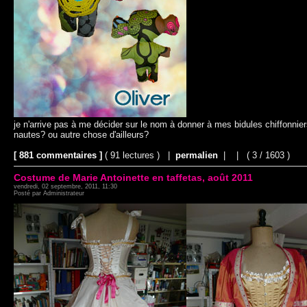
je n'arrive pas à me décider sur le nom à donner à mes bidules chiffonnie
nautes? ou autre chose d'ailleurs?
[ 881 commentaires ]
( 91 lectures ) |
permalien
|
|
( 3 / 1603 )
Costume de Marie Antoinette en taffetas, août 2011
vendredi, 02 septembre, 2011, 11:30
Posté par Administrateur