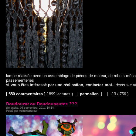
lampe réalisée avec un assemblage de pièces de moteur, de robots ménager
passementeries
si vous êtes intéressé par une réalisation, contactez moi...
devis sur 
[ 550 commentaires ]
( 899 lectures ) |
permalien
|
|
( 3 / 756 )
Doudouzar ou Doudounautes ???
dimanche, 04 septembre, 2011, 10:14
Posté par Administrateur