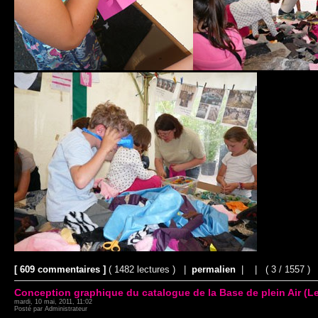
[ 609 commentaires ]
( 1482 lectures ) |
permalien
|
|
( 3 / 1557 )
Conception graphique du catalogue de la Base de plein Air (Le
mardi, 10 mai, 2011, 11:02
Posté par Administrateur