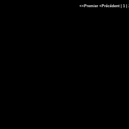
<<Premier
<Précédent
|
1
|