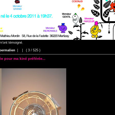
 m'ont témoigné.
permalien
|
|
( 3 / 525 )
e pour ma kiné préférée...