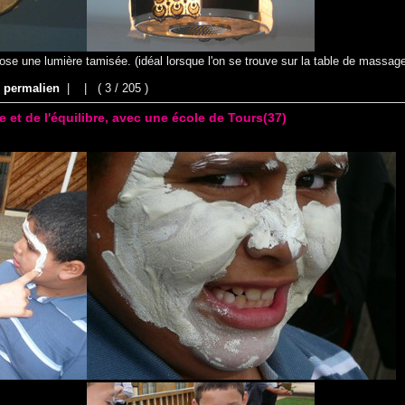
ose une lumière tamisée. (idéal lorsque l'on se trouve sur la table de massage
|
permalien
|
|
( 3 / 205 )
e et de l'équilibre, avec une école de Tours(37)