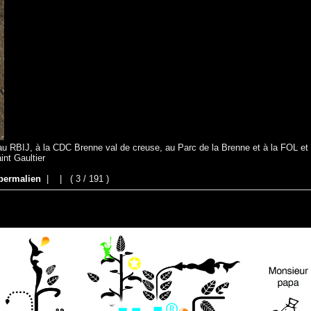
 au RBIJ, à la CDC Brenne val de creuse, au Parc de la Brenne et à la FOL et 
int Gaultier
permalien
|
|
( 3 / 191 )