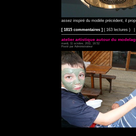
assez inspiré du modèle précédent, il prop
[ 1815 commentaires ]
( 163 lectures ) 
atelier artistique autour du modelag
mardi, 11 octobre, 2011, 16:52
Posté par Administrateur