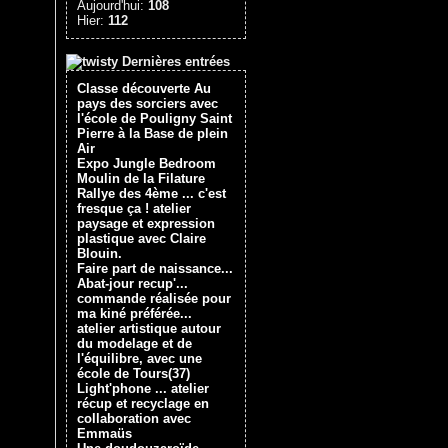
Aujourd'hui:
108
Hier:
112
Dernières entrées
Classe découverte Au
pays des sorciers avec
l'école de Pouligny Saint
Pierre à la Base de plein
Air
Expo Jungle Bedroom
Moulin de la Filature
Rallye des 4ème ... c'est
fresque ça ! atelier
paysage et expression
plastique avec Claire
Blouin.
Faire part de naissance...
Abat-jour recup'...
commande réalisée pour
ma kiné préférée...
atelier artistique autour
du modelage et de
l'équilibre, avec une
école de Tours(37)
Light'phone ... atelier
récup et recyclage en
collaboration avec
Emmaüs